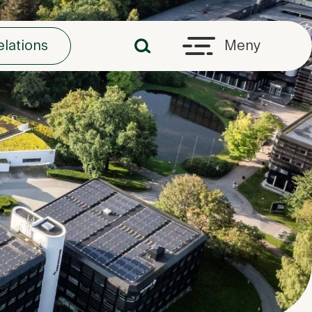
elations
Meny