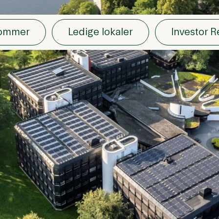
dommer
Ledige lokaler
Investor R