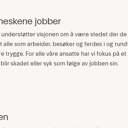
neskene jobber
g understøtter visjonen om å være stedet der de
 alle som arbeider, besøker og ferdes i og rund
rygge. For alle våre ansatte har vi fokus på et
ir skadet eller syk som følge av jobben sin.
en