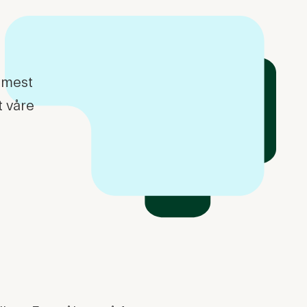
 mest
t våre