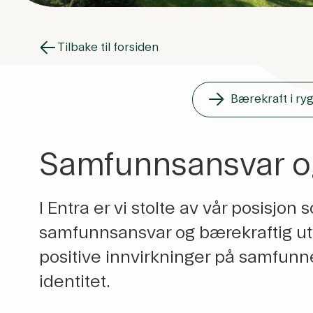
Tilbake til forsiden
Bærekraft i r
Samfunnsansvar o
I Entra er vi stolte av vår posisjo
samfunnsansvar og bærekraftig utv
positive innvirkninger på samfunne
identitet.