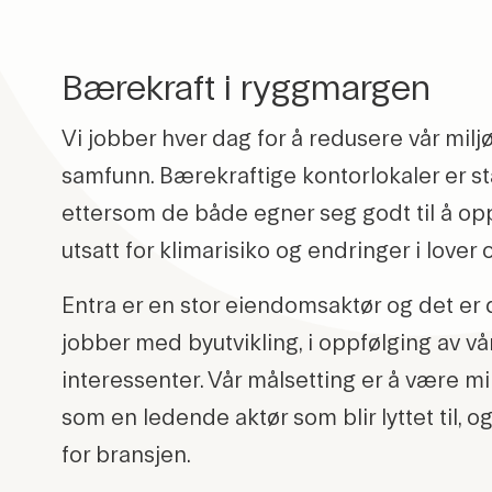
Bærekraft i ryggmargen
Vi jobber hver dag for å redusere vår milj
samfunn. Bærekraftige kontorlokaler er st
ettersom de både egner seg godt til å op
utsatt for klimarisiko og endringer i lover 
Entra er en stor eiendomsaktør og det er de
jobber med byutvikling, i oppfølging av vå
interessenter. Vår målsetting er å være m
som en ledende aktør som blir lyttet til, 
for bransjen.