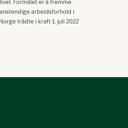
ivet. Formålet er å fremme
anstendige arbeidsforhold i
rge trådte i kraft 1. juli 2022