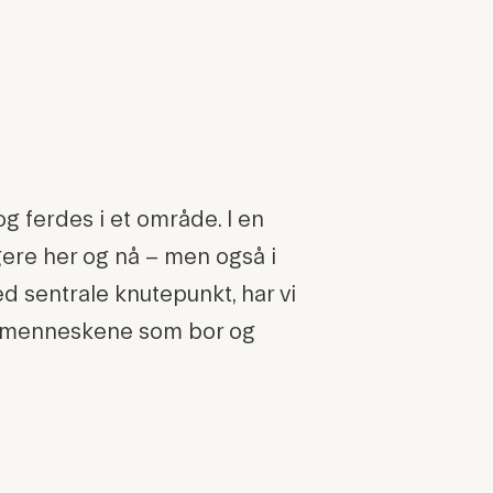
 ferdes i et område. I en
gere her og nå – men også i
d sentrale knutepunkt, har vi
 og menneskene som bor og