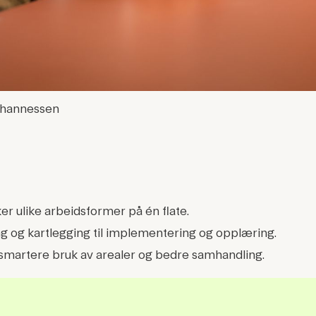
Johannessen
 ulike arbeidsformer på én flate.
ng og kartlegging til implementering og opplæring.
 smartere bruk av arealer og bedre samhandling.