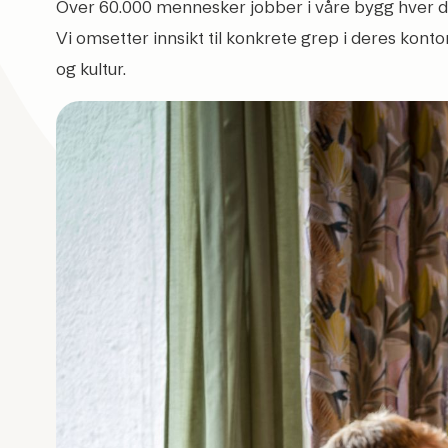
Over 60.000 mennesker jobber i våre bygg hver dag
Vi omsetter innsikt til konkrete grep i deres kontor
og kultur.