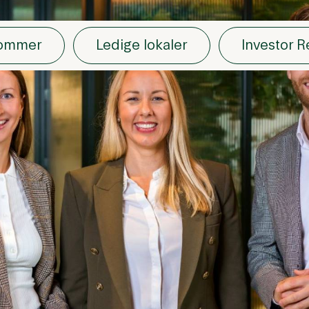
dommer
Ledige lokaler
Investor R