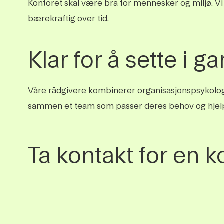
Kontoret skal være bra for mennesker og miljø. V
bærekraftig over tid.
Klar for å sette i g
Våre rådgivere kombinerer organisasjonspsykologi,
sammen et team som passer deres behov og hjelper
Ta kontakt for en k