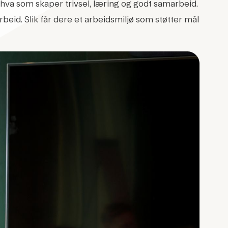
 hva som skaper trivsel, læring og godt samarbeid.
arbeid. Slik får dere et arbeidsmiljø som støtter mål