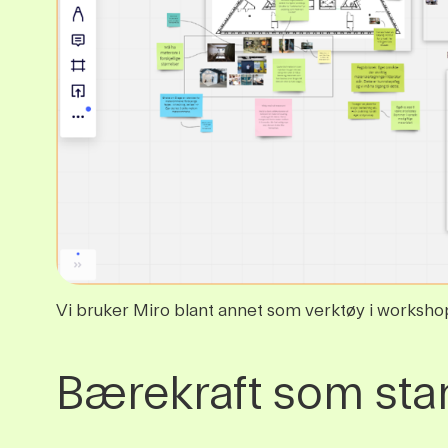
Vi bruker Miro blant annet som verktøy i worksh
Bærekraft som sta