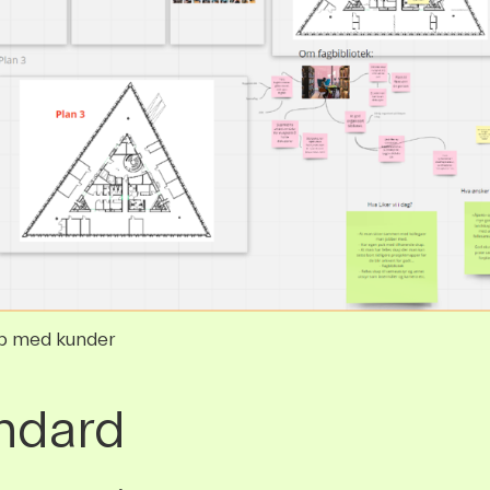
op med kunder
ndard