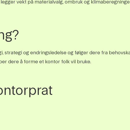
i legger vekt på materialvalg, ombruk og klimaberegninge
ang?
 strategi og endringsledelse og følger dere fra behovskart
 dere å forme et kontor folk vil bruke.
ontorprat