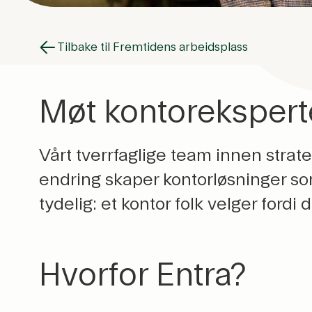
Tilbake til Fremtidens arbeidsplass
Møt kontoreksper
Vårt tverrfaglige team innen strat
endring skaper kontorløsninger som
tydelig: et kontor folk velger fordi d
Hvorfor Entra?