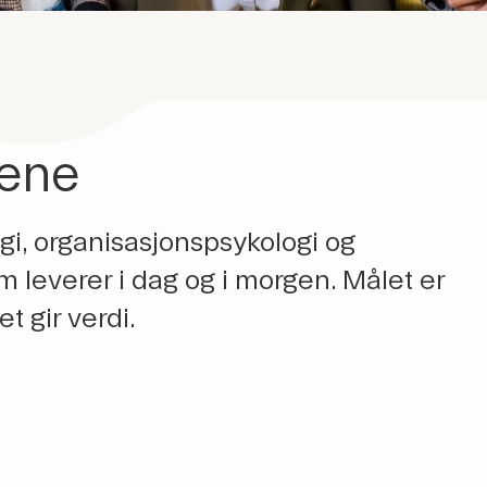
tene
egi, organisasjonspsykologi og
 leverer i dag og i morgen. Målet er
et gir verdi.