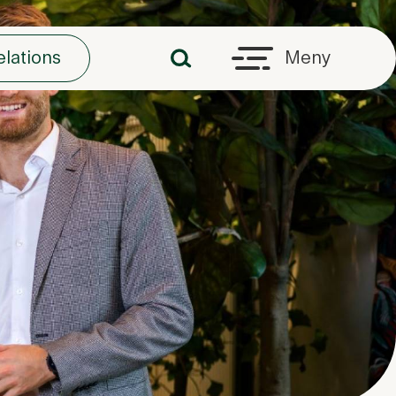
elations
Meny