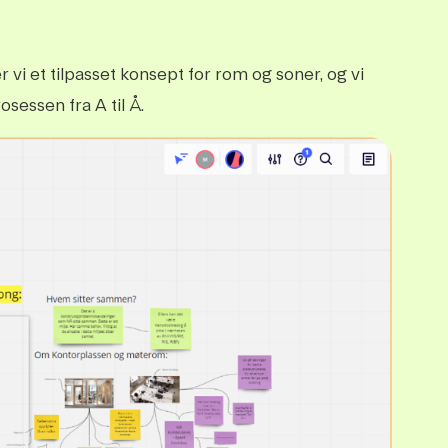
r vi et tilpasset konsept for rom og soner, og vi
osessen fra A til Å.