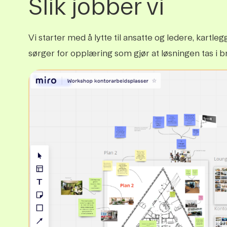
Slik jobber vi
Vi starter med å lytte til ansatte og ledere, kartle
sørger for opplæring som gjør at løsningen tas i br