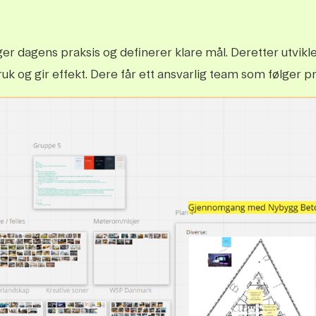
gger dagens praksis og definerer klare mål. Deretter utvikle
uk og gir effekt. Dere får ett ansvarlig team som følger pr