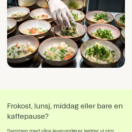
Frokost, lunsj, middag eller bare en
kaffepause?
Sammen med våre leverandører legger vi stor