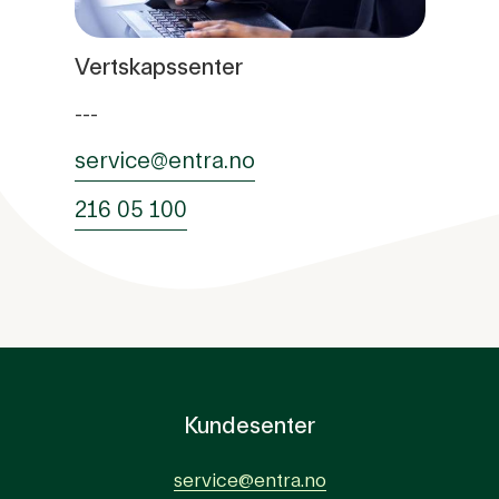
Vertskapssenter
---
service@entra.no
216 05 100
Kundesenter
service@entra.no