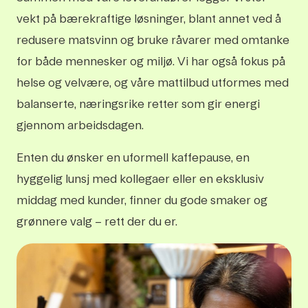
vekt på bærekraftige løsninger, blant annet ved å
redusere matsvinn og bruke råvarer med omtanke
for både mennesker og miljø. Vi har også fokus på
helse og velvære, og våre mattilbud utformes med
balanserte, næringsrike retter som gir energi
gjennom arbeidsdagen.
Enten du ønsker en uformell kaffepause, en
hyggelig lunsj med kollegaer eller en eksklusiv
middag med kunder, finner du gode smaker og
grønnere valg – rett der du er.