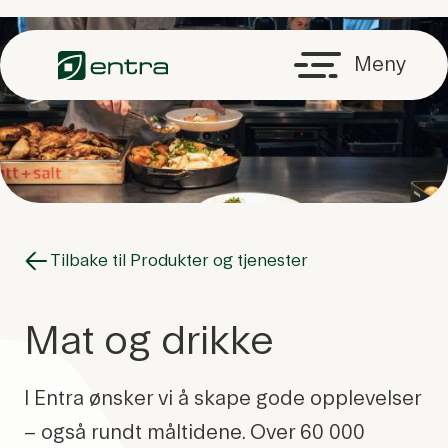
Hopp til hovedinnhold
Meny
Tilbake til Produkter og tjenester
Mat og drikke
I Entra ønsker vi å skape gode opplevelser
– også rundt måltidene. Over 60 000