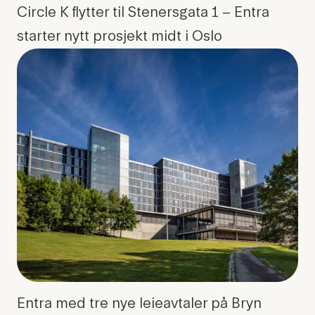
Circle K flytter til Stenersgata 1 – Entra
starter nytt prosjekt midt i Oslo
Entra med tre nye leieavtaler på Bryn