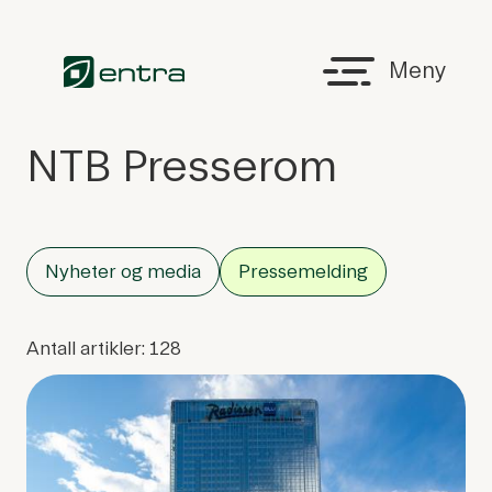
Hopp til hovedinnhold
Tilbake til forsiden
Meny
NTB Presserom
Nyheter og media
Pressemelding
Antall artikler: 128