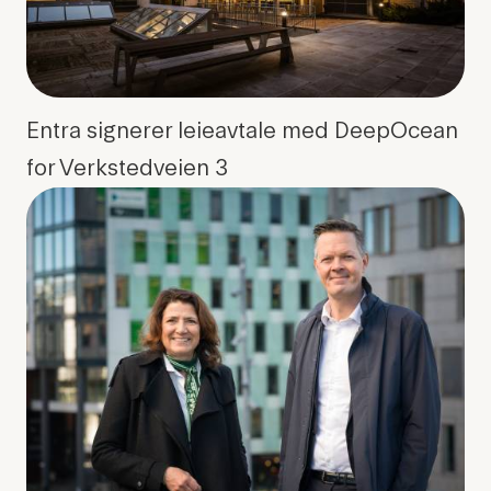
Entra signerer leieavtale med DeepOcean
for Verkstedveien 3