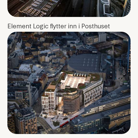
Element Logic flytter inn i Posthuset