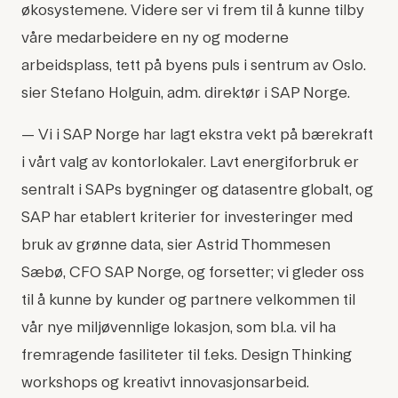
økosystemene. Videre ser vi frem til å kunne tilby
våre medarbeidere en ny og moderne
arbeidsplass, tett på byens puls i sentrum av Oslo.
sier Stefano Holguin, adm. direktør i SAP Norge.
— Vi i SAP Norge har lagt ekstra vekt på bærekraft
i vårt valg av kontorlokaler. Lavt energiforbruk er
sentralt i SAPs bygninger og datasentre globalt, og
SAP har etablert kriterier for investeringer med
bruk av grønne data, sier Astrid Thommesen
Sæbø, CFO SAP Norge, og forsetter; vi gleder oss
til å kunne by kunder og partnere velkommen til
vår nye miljøvennlige lokasjon, som bl.a. vil ha
fremragende fasiliteter til f.eks. Design Thinking
workshops og kreativt innovasjonsarbeid.