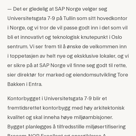
— Det er gledelig at SAP Norge velger seg
Universitetsgata 7-9 på Tullin som sitt hovedkontor
i Norge, og vi tror de vil passe godt inn i det som vil
bli et innovativt og teknologisk knutepunkt i Oslo
sentrum. Vi ser frem til å ønske de velkommen inn
i toppetasjen av helt nye og eksklusive lokaler, og vi
er sikre på at SAP Norge vil finne seg godt til rette,
sier direktør for marked og eiendomsutvikling Tore
Bakken i Entra.
Kontorbygget i Universitetsgata 7-9 blir et
fremtidsrettet kontorbygg med høy arkitektonisk
kvalitet og skal inneha høye miljøambisjoner.
Bygget planlegges å tilfredsstille miljøsertifisering