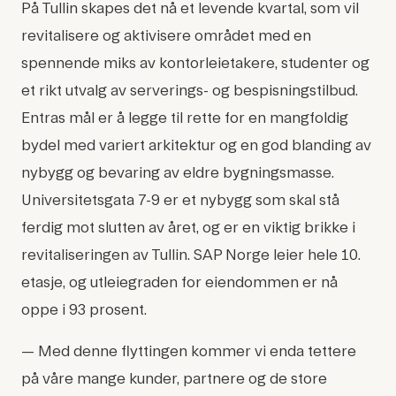
På Tullin skapes det nå et levende kvartal, som vil
revitalisere og aktivisere området med en
spennende miks av kontorleietakere, studenter og
et rikt utvalg av serverings- og bespisningstilbud.
Entras mål er å legge til rette for en mangfoldig
bydel med variert arkitektur og en god blanding av
nybygg og bevaring av eldre bygningsmasse.
Universitetsgata 7-9 er et nybygg som skal stå
ferdig mot slutten av året, og er en viktig brikke i
revitaliseringen av Tullin. SAP Norge leier hele 10.
etasje, og utleiegraden for eiendommen er nå
oppe i 93 prosent.
— Med denne flyttingen kommer vi enda tettere
på våre mange kunder, partnere og de store