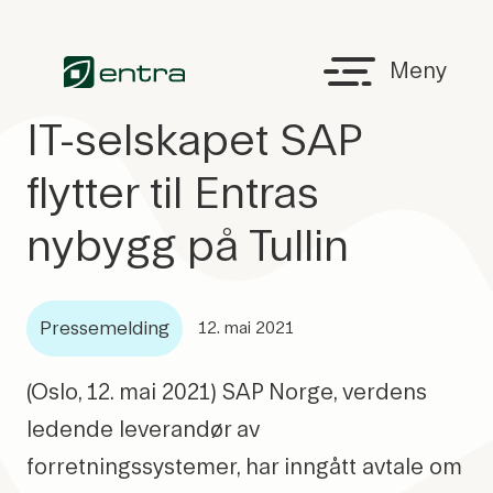
Hopp til hovedinnhold
Tilbake til NTB Presserom
Meny
IT-selskapet SAP
flytter til Entras
nybygg på Tullin
Pressemelding
12. mai 2021
(Oslo, 12. mai 2021) SAP Norge, verdens
ledende leverandør av
forretningssystemer, har inngått avtale om