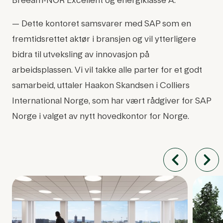
Breeam-NOR Excellent og energiklasse A.
— Dette kontoret samsvarer med SAP som en
fremtidsrettet aktør i bransjen og vil ytterligere
bidra til utveksling av innovasjon på
arbeidsplassen. Vi vil takke alle parter for et godt
samarbeid, uttaler Haakon Skandsen i Colliers
International Norge, som har vært rådgiver for SAP
Norge i valget av nytt hovedkontor for Norge.